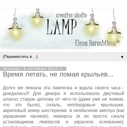
▼
четверг, 5 октября 2017 г.
Время летать, не ломая крыльев...
Долго же лежала эта лампочка и ждала своего часа -
дождалась!!! Для декора я использовала джутовый
шпагат, старую цепочку от чего-то (даже уже не помню,
что это было), сизаль, чипбордовые крылышки,
акриловый анкер шестеренки в необычном амплуа (как
украшение часиков), люверсы (я их просто сжала
установщиком люверсов и украсила основание),