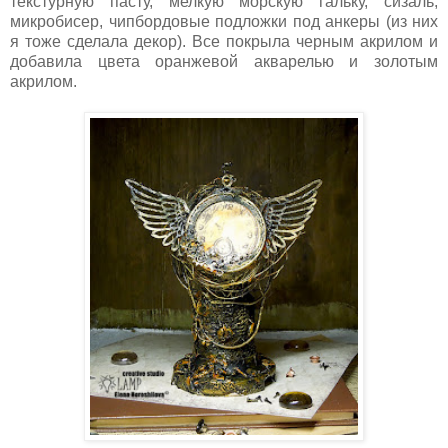
текстурную пасту, мелкую морскую гальку, сизаль,
микробисер, чипбордовые подложки под анкеры (из них
я тоже сделала декор). Все покрыла черным акрилом и
добавила цвета оранжевой акварелью и золотым
акрилом.