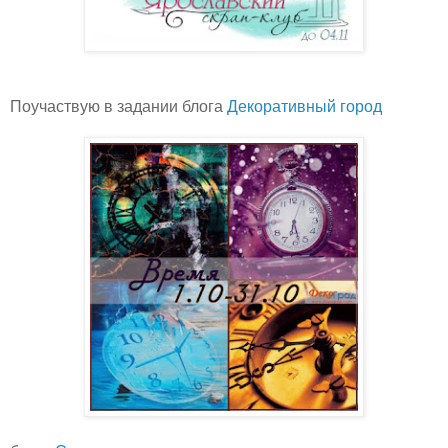
Поучаствую в задании блога
Декоративный город